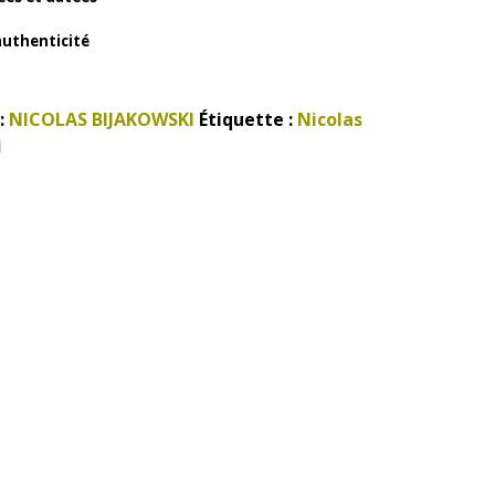
’authenticité
:
NICOLAS BIJAKOWSKI
Étiquette :
Nicolas
i