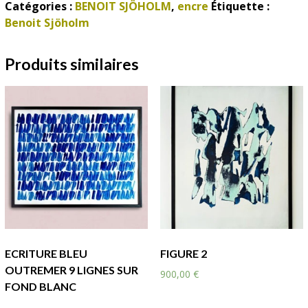
Catégories :
BENOIT SJÖHOLM
,
encre
Étiquette :
Benoit Sjöholm
Produits similaires
ECRITURE BLEU
FIGURE 2
OUTREMER 9 LIGNES SUR
900,00
€
FOND BLANC