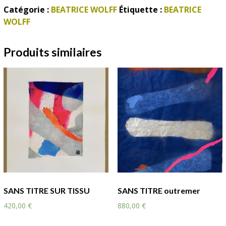
Catégorie :
BEATRICE WOLFF
Étiquette :
BEATRICE
WOLFF
Produits similaires
SANS TITRE SUR TISSU
SANS TITRE outremer
420,00
€
880,00
€